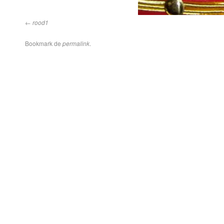
rood1
Bookmark de
permalink
.