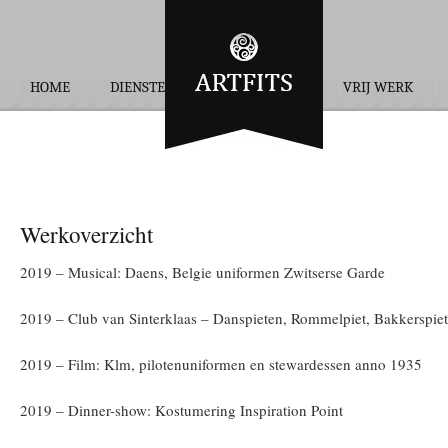
HOME
DIENSTEN
OPDRACHTEN
VRIJ WERK
Werkoverzicht
2019 – Musical: Daens, Belgie uniformen Zwitserse Garde
2019 – Club van Sinterklaas – Danspieten, Rommelpiet, Bakkerspiet
2019 – Film: Klm, pilotenuniformen en stewardessen anno 1935
2019 – Dinner-show: Kostumering Inspiration Point