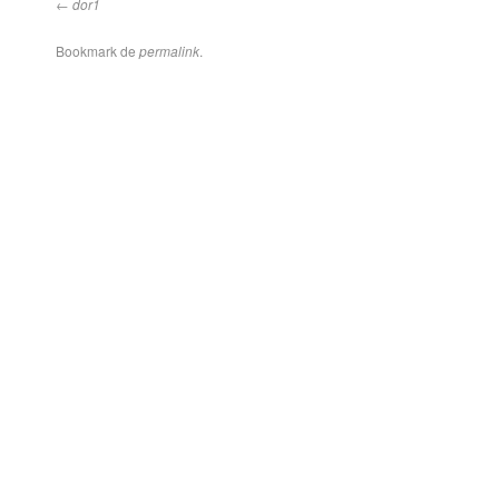
dor1
Bookmark de
permalink
.