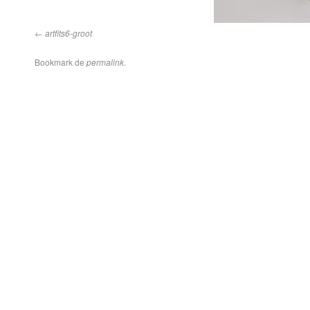
artfits6-groot
Bookmark de
permalink
.