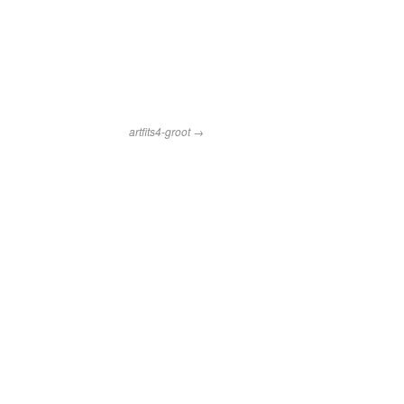
artfits4-groot