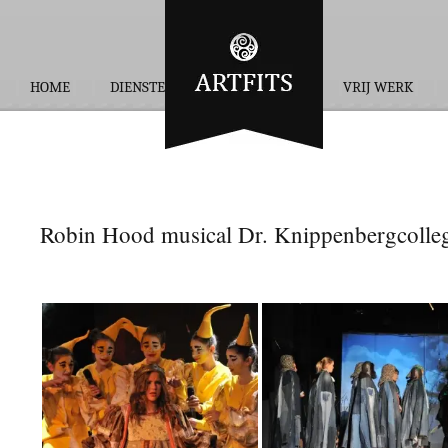
HOME
DIENSTEN
OPDRACHTEN
VRIJ WERK
Robin Hood musical Dr. Knippenbergcolle