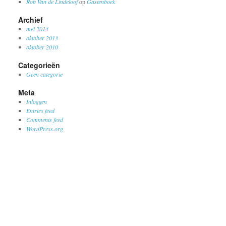
Rob Van de Lindeloof
op
Gastenboek
Archief
mei 2014
oktober 2013
oktober 2010
Categorieën
Geen categorie
Meta
Inloggen
Entries feed
Comments feed
WordPress.org