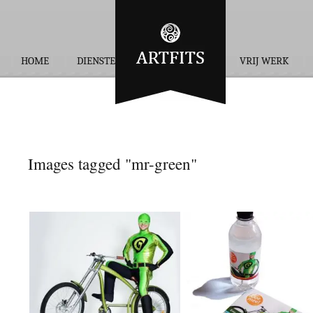
HOME
DIENSTEN
OPDRACHTEN
VRIJ WERK
Images tagged "mr-green"